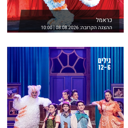
כראמל
ההצגה הקרובה:
08.08.2026 | 10:00
אולם אסיא,מוזיאון ת"א,שד' שאול המלך 21 ת"א
לפרטים נוספים ורכישה