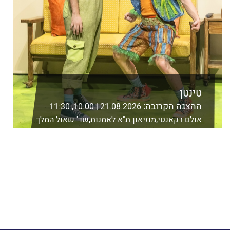
טינטן
ההצגה הקרובה:
21.08.2026 | 10:00, 11:30
אולם רקאנטי,מוזיאון ת"א לאמנות,שד' שאול המלך
21 ת"א
לפרטים נוספים ורכישה