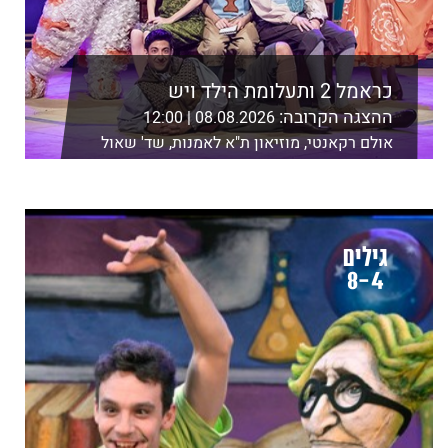
כראמל 2 ותעלומת הילד ויש
ההצגה הקרובה:
08.08.2026 | 12:00
אולם רקאנטי, מוזיאון ת"א לאמנות, שד' שאול
המלך 21, ת"א
לפרטים נוספים ורכישה