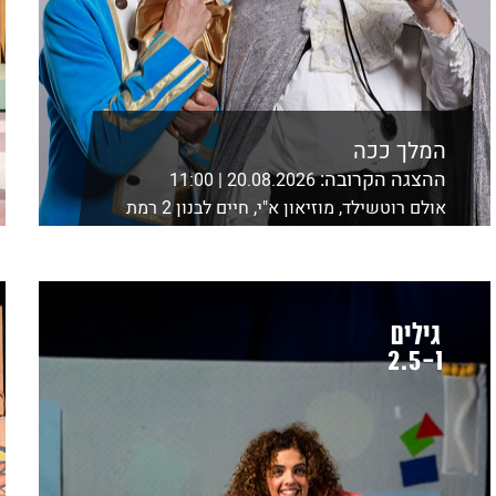
המלך ככה
ההצגה הקרובה:
20.08.2026 | 11:00
אולם רוטשילד, מוזיאון א"י, חיים לבנון 2 רמת
אביב,ת"א
לפרטים נוספים ורכישה