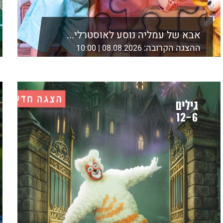
אבא של עמליה נוסע לאוסטרלי...
ההצגה הקרובה:
08.08.2026 | 10:00
אולם ZOA1, בית ציוני אמריקה, דניאל פריש 1 ת
לפרטים נוספים ורכישה