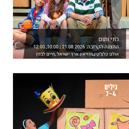
רוני ותום
ההצגה הקרובה:
21.08.2026 | 10:00, 12:00
אולם קלצ'קין,מוזיאון ארץ ישראל ,חיים לבנון
2,ת"א
לפרטים נוספים ורכישה