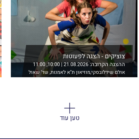
צוציקים - הצגה לפעוטות
ההצגה הקרובה:
21.08.2026 | 10:00, 11:00
אולם שידלובסקי,מוזיאון ת"א לאמנות, שד' שאול
המלך 21 ת"א
לפרטים נוספים ורכישה
טען עוד