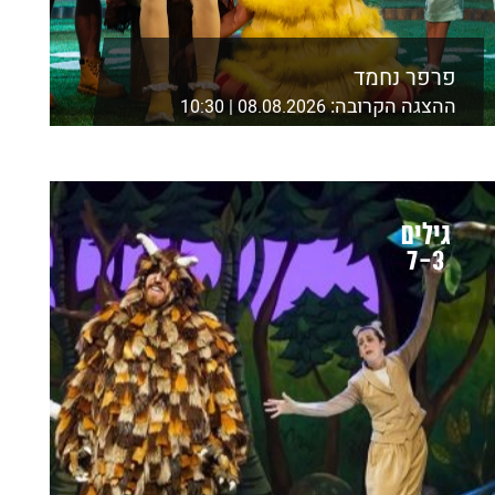
פרפר נחמד
ההצגה הקרובה:
08.08.2026 | 10:30
אולם מאירהוף, בית ציוני אמריקה ת"א
לפרטים נוספים ורכישה