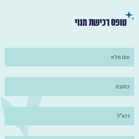
טופס רכישת מנוי
שם מלא
כתובת
דוא”ל