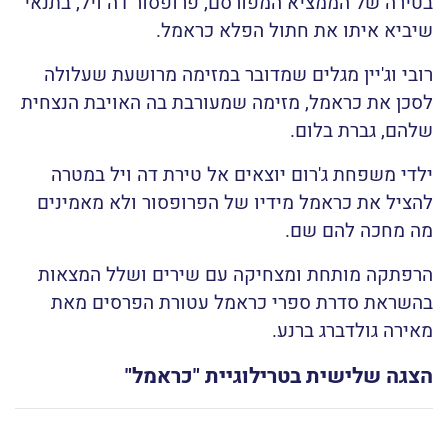
בטירה של הממציא המפורסם, פרופסור דה ויל, בתנאי
שיביא איתו את חתול הפלא כראמל.
רובי וג'יין מגלים שמדובר במזימה מרושעת שעלולה
לסכן את כראמל, מזימה שמעורבת בה האויבת הנצחית
שלהם, גברת בלום.
ילדי משפחת ג'רום יוצאים אל טירת דה ויל במטרה
להציל את כראמל מידיו של הפרופסור ולא מאמינים
מה מחכה להם שם.
הרפתקה מותחת ומצחיקה עם שירים ושלל המצאות
בהשראת סדרת ספרי כראמל עטורת הפרסים מאת
מאירה גולדברג ברנע.
הצגה שלישית בטרילוגיית "כראמל"