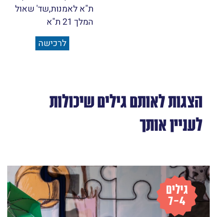
ת"א לאמנות,שד' שאול
המלך 21 ת"א
לרכישה
הצגות לאותם גילים שיכולות
לעניין אותך