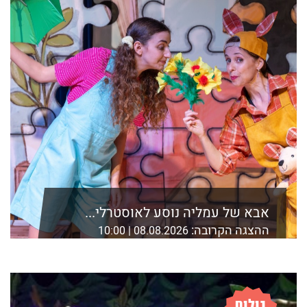
אבא של עמליה נוסע לאוסטרלי...
ההצגה הקרובה:
08.08.2026 | 10:00
אולם ZOA1, בית ציוני אמריקה, דניאל פריש 1 ת
לפרטים נוספים ורכישה