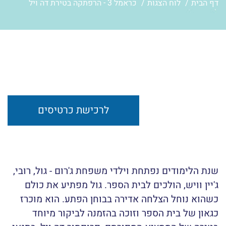
דף הבית
לוח הצגות
כראמל 3 - הרפתקה בטירת דה ויל
לרכישת כרטיסים
שנת הלימודים נפתחת וילדי משפחת ג'רום - גול, רובי,
ג'יין וויש, הולכים לבית הספר. גול מפתיע את כולם
כשהוא נוחל הצלחה אדירה בבוחן הפתע. הוא מוכרז
כגאון של בית הספר וזוכה בהזמנה לביקור מיוחד