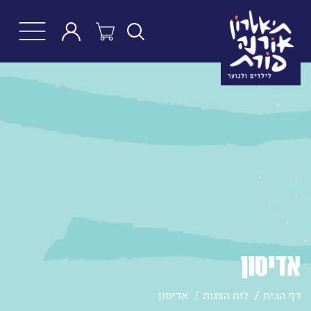
חפש
אדיסון
דף הבית
לוח הצגות
אדיסון