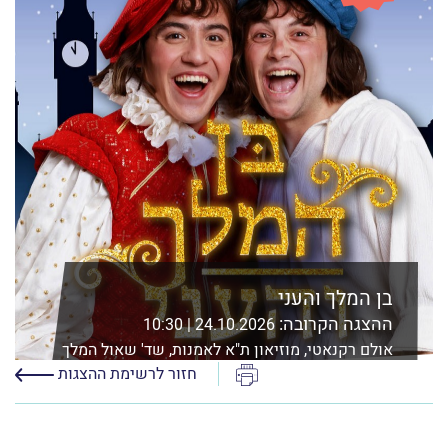
בן המלך והעני
ההצגה הקרובה:
24.10.2026 | 10:30
אולם רקנאטי, מוזיאון ת"א לאמנות, שד' שאול המלך
21, ת"א
הדפס
חזור לרשימת ההצגות
לפרטים נוספים ורכישה