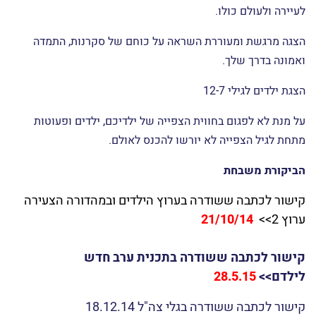
הניתוח מצליח וחברתו שבה לאיתנה. אדיסון מביא את מתנת האור
לעיירה ולעולם כולו.
הצגה מרגשת ומעוררת השראה על כוחם של סקרנות, התמדה
ואמונה בדרך שלך.
הצגת ילדים לגילי 12-7
על מנת לא לפגום בחווית הצפייה של ילדיכם, ילדים ופעוטות
מתחת לגיל הצפייה לא יורשו להכנס לאולם.
הביקורת משבחת
קישור לכתבה ששודרה בערוץ הילדים ובמהדורה הצעירה
ערוץ 2>>
21/10/14
קישור לכתבה ששודרה בתכנית ערב חדש
לילדם>>
28.5.15