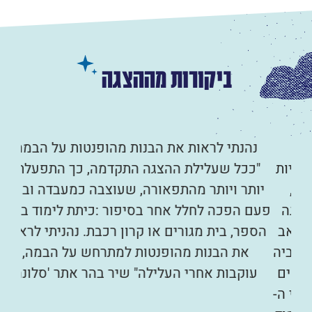
ביקורות מההצגה
נהנתי לראות את הבנות מהופנטות על הבמה
ות
"ככל שעלילת ההצגה התקדמה, כך התפעלתי
"
יותר ויותר מהתפאורה, שעוצבה כמעבדה ובכל
הד
הצגה
פעם הפכה לחלל אחר בסיפור :כיתת לימוד בבית
אב
הספר, בית מגורים או קרון רכבת. נהניתי לראות
למדע
ביה
את הבנות מהופנטות למתרחש על הבמה,
ים
עוקבות אחרי העלילה" שיר בהר אתר 'סלונה