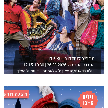
מסביב לעולם ב- 80 יום
ההצגה הקרובה:
26.08.2026 | 10:30, 12:15
אולם רקאנטי,מוזיאון ת"א לאמנות,שד' שאול המלך
21 ת"א
לפרטים נוספים ורכישה