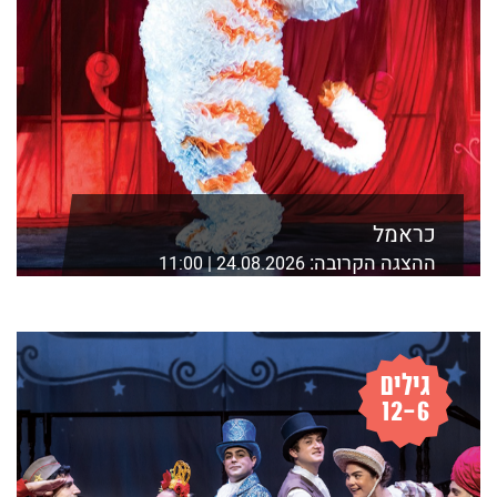
כראמל
ההצגה הקרובה:
24.08.2026 | 11:00
אולם קלצ'קין, מוזיאון ארץ ישראל, חיים לבנון 2 ת"א
לפרטים נוספים ורכישה