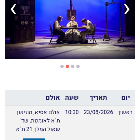
›
‹
יום
תאריך
שעה
אולם
ראשון
23/08/2026
10:30
אולם אסיא, מוזיאון
ת"א לאומנות, שד'