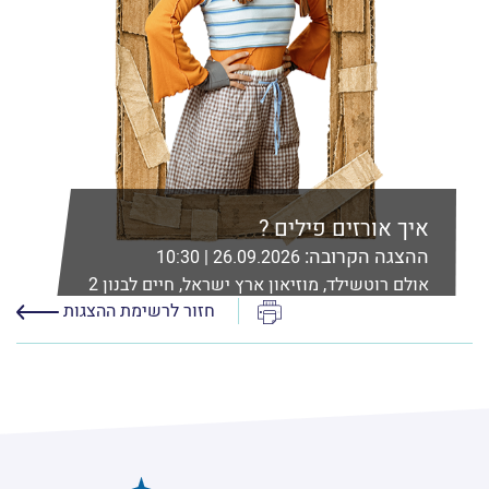
איך אורזים פילים ?
ההצגה הקרובה:
26.09.2026 | 10:30
אולם רוטשילד, מוזיאון ארץ ישראל, חיים לבנון 2
רמת אביב, ת"א
הדפס
חזור לרשימת ההצגות
לפרטים נוספים ורכישה