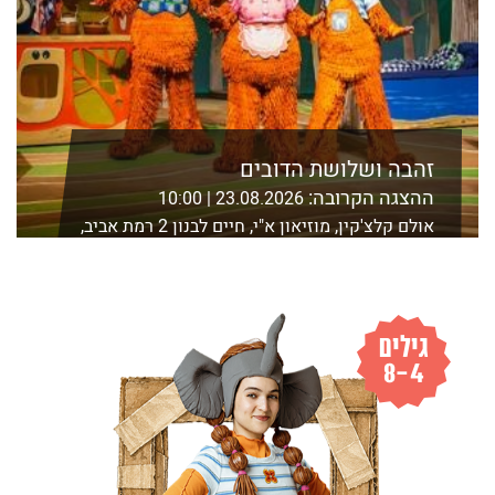
זהבה ושלושת הדובים
ההצגה הקרובה:
23.08.2026 | 10:00
אולם קלצ'קין, מוזיאון א"י, חיים לבנון 2 רמת אביב,
ת"א
לפרטים נוספים ורכישה