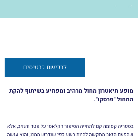
לרכישת כרטיסים
מופע תיאטרון מחול מרהיב ומפתיע בשיתוף להקת
המחול "פרסקו".
בספריה קסומה קם לתחייה הסיפור הקלאסי על פטר והזאב, אלא
שהפעם הזאב מתקשה להיות רשע כפי שנדרש ממנו, והוא עושה