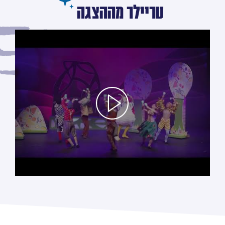
טריילר מההצגה
לחץ/י על מנת לראות את הסרטון טריילר מההצגה