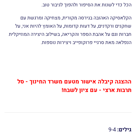
הכל כדי לשנות את הסיפור ולהפוך לגיבור טוב.
הקלאסיקה האהובה בגירסה מקורית, מצחיקה ומרגשת עם
שחקנים ורקדנים, על דעות קדומות, על האומץ להיות אני, על
חברות וגם על אהבת הספר והקריאה, בשילוב
היצירה המוזיקלית
הנפלאה מאת סרגיי פרוקופייב ויצירות נוספות.
ההצגה קיבלה אישור מטעם משרד החינוך - סל
תרבות ארצי - עם ציון לשבח!
גילים:
9-4