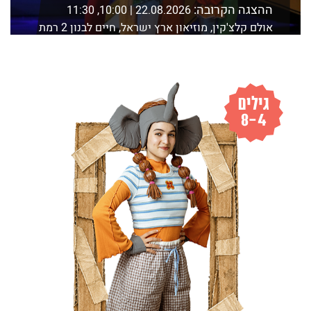
ההצגה הקרובה:
22.08.2026 | 10:00, 11:30
אולם קלצ'קין, מוזיאון ארץ ישראל, חיים לבנון 2 רמת
אביב, ת"א
לפרטים נוספים ורכישה