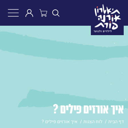
חפש
איך אורזים פילים ?
דף הבית
לוח הצגות
איך אורזים פילים ?