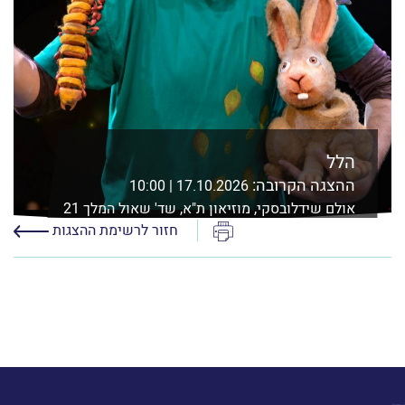
הלל
ההצגה הקרובה:
17.10.2026 | 10:00
אולם שידלובסקי, מוזיאון ת"א, שד' שאול המלך 21
ת"א
הדפס
חזור לרשימת ההצגות
לפרטים נוספים ורכישה