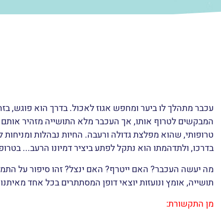
עכבר מתהלך לו ביער ומחפש אגוז לאכול. בדרך הוא פוגש, בזה 
המבקשים לטרוף אותו, אך העכבר מלא התושייה מזהיר אותם ש
טרופותי, שהוא מפלצת גדולה ורעבה. החיות נבהלות ומניחות 
בדרכו, ולתדהמתו הוא נתקל לפתע ביציר דמיונו הרעב... בטרופו
מה יעשה העכבר? האם ייטרף? האם ינצל? זהו סיפור על התמוד
תושייה, אומץ ונועזות יוצאי דופן המסתתרים בכל אחד מאיתנו.
מן התקשורת: