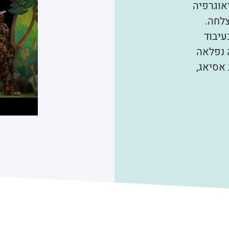
אוגרפיה
צלחה.
עיבוד
 נפלאה
 אסיאג,