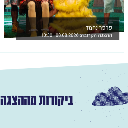
פרפר נחמד
ההצגה הקרובה:
08.08.2026 | 10:30
אולם מאירהוף, בית ציוני אמריקה ת"א
לפרטים נוספים ורכישה
ביקורות מההצגה