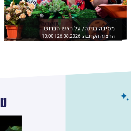
מסיבה בגינה/ על ראש הברוש
ההצגה הקרובה:
26.08.2026 | 10:00
אולם אסיא, מוזיאון ת"א,שד' שאול המלך 21 ת"א
לפרטים נוספים ורכישה
טר
לחץ/י על 