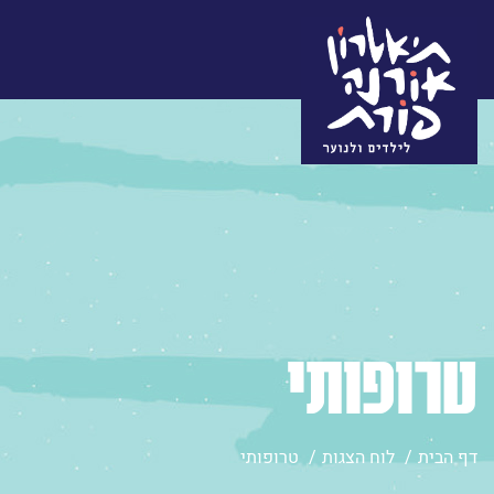
טרופותי
דף הבית
לוח הצגות
טרופותי