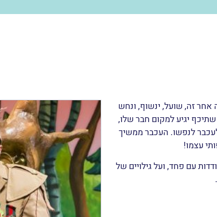
אחר זה, שועל, ינשוף, ונחש
תיכף יגיע למקום חבר שלו,
לעכבר לנפשו. העכבר ממשיך
תי עצמו!
דות עם פחד, ועל גילויים של