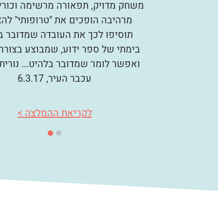
11.9.1
משחק מדויק, תפאורה מרשימה וכורי
מרהיבה הופכים את "טרופותי" לה
תוסיפו לכך את העובדה שמדובר ב
ה >
בימתי של ספר ידוע, שמבוצע בצורה
ואפשר לומר שמדובר בלהיט... נורית
עכבר העיר, 6.3.17
לקריאת ההמלצה >