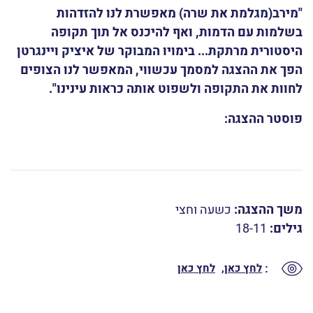
"מירב(מגלמת את שרה) מאפשרת לנו להזדהות
בשלמות עם הדמות, ואף להיכנס אל תוך תקופה
היסטורית מרתקת... בימויו המבוקר של איציק ויינגרטן
הפך את ההצגה למסמך עכשווי, המאפשר לנו הצופים
לחוות את התקופה ולשפוט אותה כראות עינינו".
פוסטר ההצגה:
משך ההצגה:
כשעה וחצי
גילים:
18-11
:
לחץ כאן
לחץ כאן