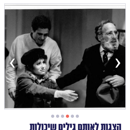
›
‹
הצגות לאותם גילים שיכולות