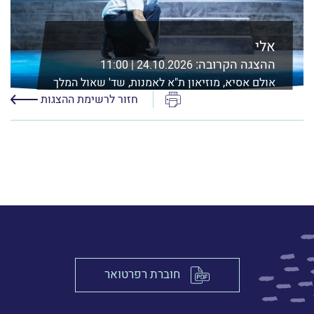
אלי
ההצגה הקרובה:
24.10.2026 | 11:00
אולם אסיא, מוזיאון ת"א לאמנות, שד' שאול המלך
21 ת"א
הדפס
חזור לרשימת ההצגות
לפרטים נוספים ורכישה
חוברת רפרטואר