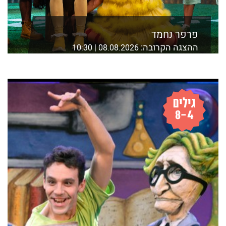
פרפר נחמד
ההצגה הקרובה:
08.08.2026 | 10:30
אולם מאירהוף, בית ציוני אמריקה ת"א
לפרטים נוספים ורכישה