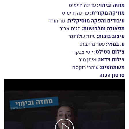
מחזה ובימוי:
עדינה חיימיס
מוזיקה מקורית:
עדינה חיימיס
עיבודים והפקה מוסיקלית:
גור מורד
תפאורה ותלבושות:
חגית אביר
עיצוב בובות:
עינת שלזינגר
ע. במאי:
עפר גרינברג
צילום סטילס:
יוסי צבקר
צילום וידאו:
איתן מור
משתתפים:
עומרי רוקסה
סרטון הכנה