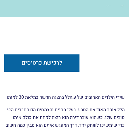
לרכישת כרטיסים
שירי הילדים האהובים של ע.הלל בהצגה חדשה במלאת 30 למותו.
הלל אוהב מאוד את הטבע. בעלי החיים והצמחים הם החברים הכי
טובים שלו. כשהוא עובר דירה הוא רוצה לקחת את כולם איתו
כדי שימשיכו לשחק יחד. דרך המפגש איתם הוא מבין כמה חשוב