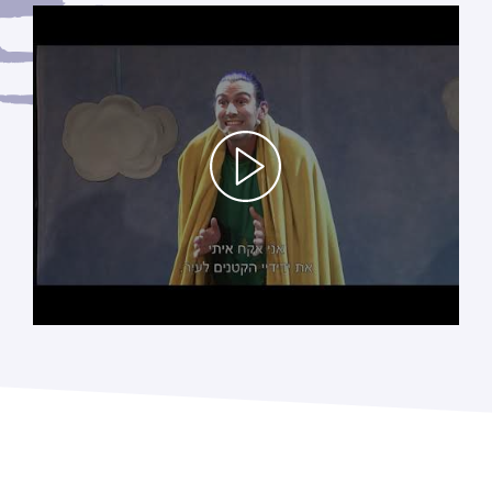
לחץ/י על מנת לראות את הסרטון טריילר מההצגה