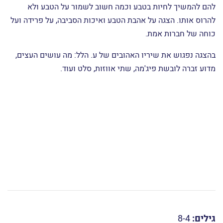
להם להמשיך לחיות בטבע וכמה חשוב לשמור על הטבע ולא
להרוס אותו. הצגה על אהבת הטבע ואיכות הסביבה, על פרידה ועל
כוחה של חברות אמת.
בהצגה נפגוש את שיריו האהובים של ע. הלל: מה עושים העצים,
מדוע זברה לובשת פיג'מה, שתי אווזות, סלט ועוד.
גילים:
8-4