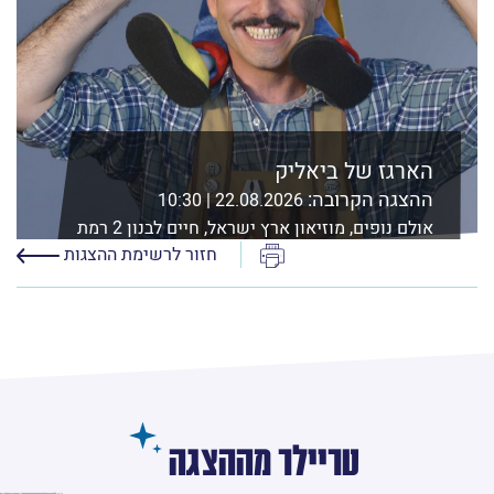
הארגז של ביאליק
ההצגה הקרובה:
22.08.2026 | 10:30
אולם נופים, מוזיאון ארץ ישראל, חיים לבנון 2 רמת
אביב, ת"א
הדפס
חזור לרשימת ההצגות
לפרטים נוספים ורכישה
טריילר מההצגה