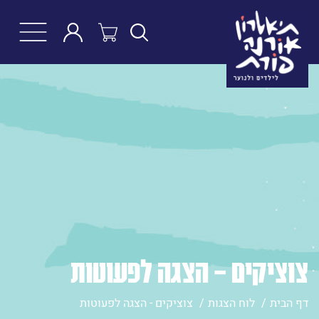
חפש
צוציקים - הצגה לפעוטות
דף הבית
לוח הצגות
צוציקים - הצגה לפעוטות