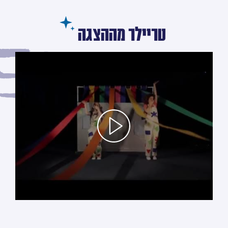
טריילר מההצגה
לחץ/י על מנת לראות את הסרטון טריילר מההצגה