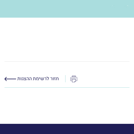
הדפס
חזור לרשימת ההצגות