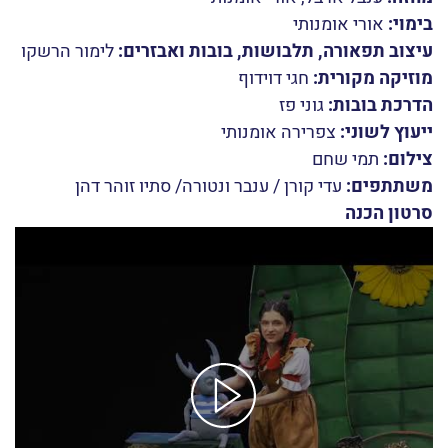
בימוי:
אורי אומנותי
עיצוב תפאורה, תלבושות, בובות ואבזרים:
לימור הרשקו
מוזיקה מקורית:
חגי דוידוף
הדרכת בובות:
גוני פז
ייעוץ לשוני:
צפרירה אומנותי
צילום:
תמי שחם
משתתפים:
עדי קורן / ענבר ונטורה/ סתיו זוהר דהן
סרטון הכנה