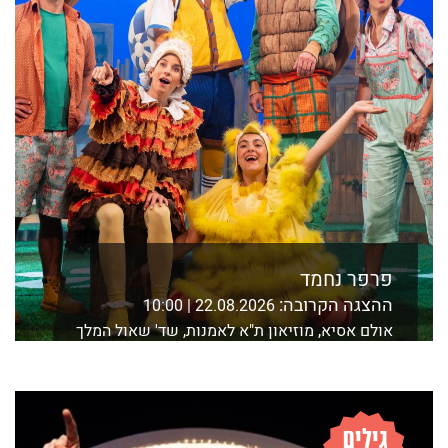
פרפר נחמד
ההצגה הקרובה:
22.08.2026 | 10:00
אולם אסיא, מוזיאון ת"א לאמנות, שד' שאול המלך
21 ת"א
לפרטים נוספים ורכישה