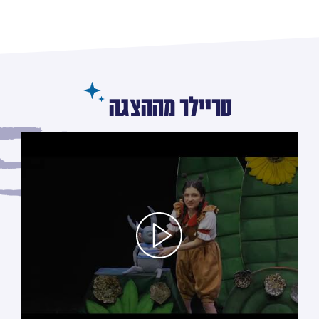
טריילר מההצגה
לחץ/י על מנת לראות את הסרטון טריילר מההצגה