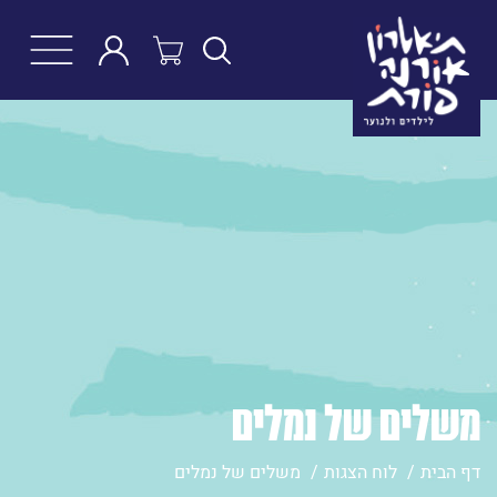
חפש
משלים של נמלים
דף הבית
לוח הצגות
משלים של נמלים