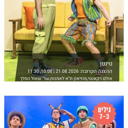
טינטן
ההצגה הקרובה:
21.08.2026 | 10:00, 11:30
אולם רקאנטי,מוזיאון ת"א לאמנות,שד' שאול המלך
21 ת"א
לפרטים נוספים ורכישה