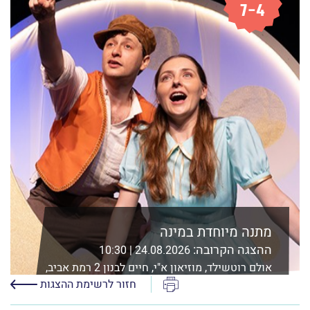
מתנה מיוחדת במינה
ההצגה הקרובה:
24.08.2026 | 10:30
אולם רוטשילד, מוזיאון א"י, חיים לבנון 2 רמת אביב,
ת"א
הדפס
חזור לרשימת ההצגות
לפרטים נוספים ורכישה