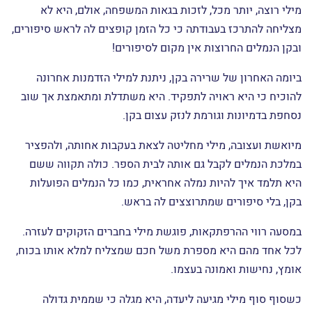
מילי רוצה, יותר מכל, לזכות בגאות המשפחה, אולם, היא לא
מצליחה להתרכז בעבודתה כי כל הזמן קופצים לה לראש סיפורים,
ובקן הנמלים החרוצות אין מקום לסיפורים!
ביומה האחרון של שרירה בקן, ניתנת למילי הזדמנות אחרונה
להוכיח כי היא ראויה לתפקיד. היא משתדלת ומתאמצת אך שוב
נסחפת בדמיונות וגורמת לנזק עצום בקן.
מיואשת ועצובה, מילי מחליטה לצאת בעקבות אחותה, ולהפציר
במלכת הנמלים לקבל גם אותה לבית הספר. כולה תקווה ששם
היא תלמד איך להיות נמלה אחראית, כמו כל הנמלים הפועלות
בקן, בלי סיפורים שמתרוצצים לה בראש.
במסעה רווי ההרפתקאות, פוגשת מילי בחברים הזקוקים לעזרה.
לכל אחד מהם היא מספרת משל חכם שמצליח למלא אותו בכוח,
אומץ, נחישות ואמונה בעצמו.
כשסוף סוף מילי מגיעה ליעדה, היא מגלה כי שממית גדולה