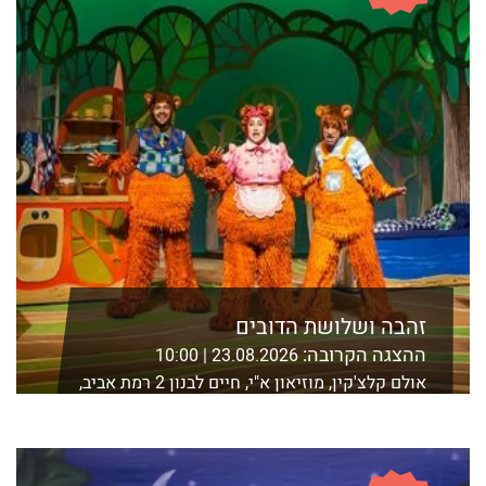
זהבה ושלושת הדובים
ההצגה הקרובה:
23.08.2026 | 10:00
אולם קלצ'קין, מוזיאון א"י, חיים לבנון 2 רמת אביב,
ת"א
לפרטים נוספים ורכישה