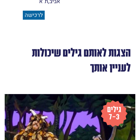
אביב,ת"א
לרכישה
הצגות לאותם גילים שיכולות
לעניין אותך