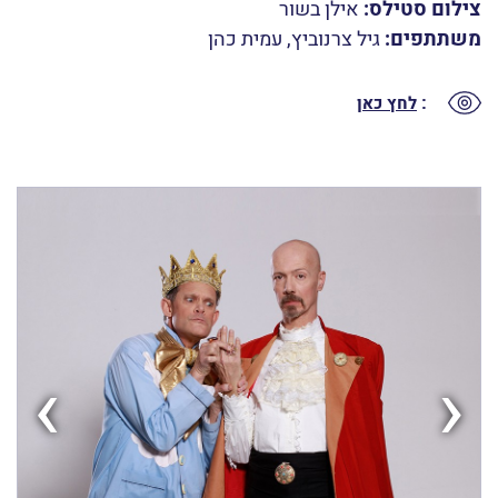
צילום סטילס:
אילן בשור
משתתפים:
גיל צרנוביץ, עמית כהן
:
לחץ כאן
›
‹