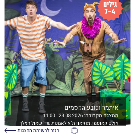
איתמר וכובע הקסמים
ההצגה הקרובה:
23.08.2026 | 11:00
אולם קאופמן, מוזיאון ת"א לאמנות,שד' שאול המלך
21 ת"א
הדפס
חזור לרשימת ההצגות