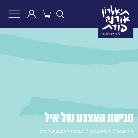
חפש
טביעת האצבע של איל
דף הבית
לוח הצגות
טביעת האצבע של איל