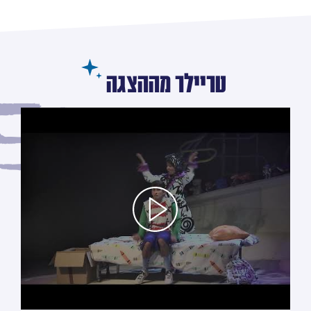
טריילר מההצגה
לחץ/י על מנת לראות את הסרטון טריילר מההצגה