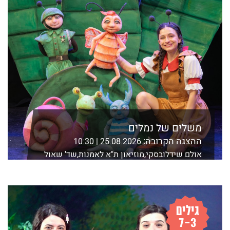
משלים של נמלים
ההצגה הקרובה:
25.08.2026 | 10:30
אולם שידלובסקי,מוזיאון ת"א לאמנות,שד' שאול
המלך 21 ת"א
לפרטים נוספים ורכישה