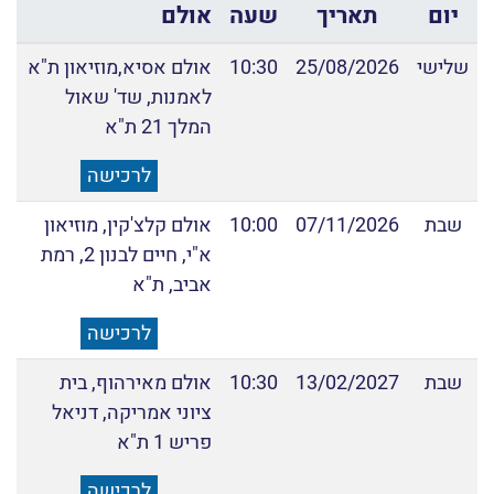
יום
תאריך
שעה
אולם
שלישי
25/08/2026
10:30
אולם אסיא,מוזיאון ת"א
לאמנות, שד' שאול
המלך 21 ת"א
לרכישה
שבת
07/11/2026
10:00
אולם קלצ'קין, מוזיאון
א"י, חיים לבנון 2, רמת
אביב, ת"א
לרכישה
שבת
13/02/2027
10:30
אולם מאירהוף, בית
ציוני אמריקה, דניאל
פריש 1 ת"א
לרכישה