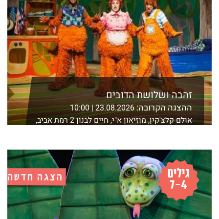
זהבה ושלושת הדובים
ההצגה הקרובה:
23.08.2026 | 10:00
אולם קלצ'קין, מוזיאון א"י, חיים לבנון 2 רמת אביב,
ת"א
לפרטים נוספים ורכישה