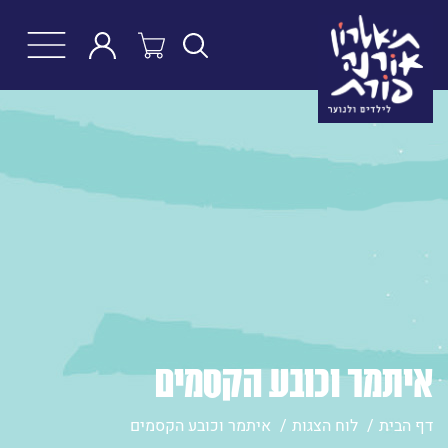
חפש
איתמר וכובע הקסמים
דף הבית
לוח הצגות
איתמר וכובע הקסמים