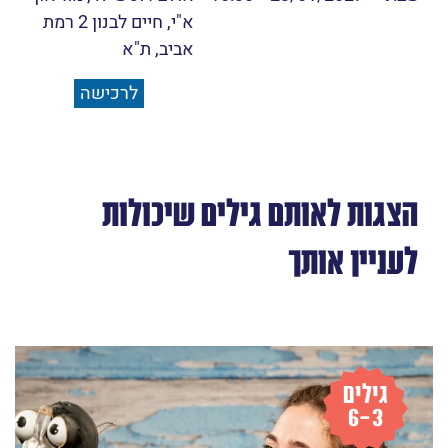
א"י, חיים לבנון 2 רמת
אביב, ת"א
לרכישה
הצגות לאותם גילים שיכולות
לעניין אותך