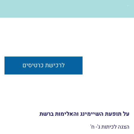
לרכישת כרטיסים
על תופעת השיימינג והאלימות ברשת
הצגה לכיתות ג'- ח'