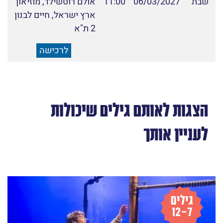
שבת
06/03/2027
11:00
אולם רוטשילד, מוזיאון
ארץ ישראל, חיים לבנון
2 ת"א
לרכישה
הצגות לאותם גילים שיכולות
לעניין אותך