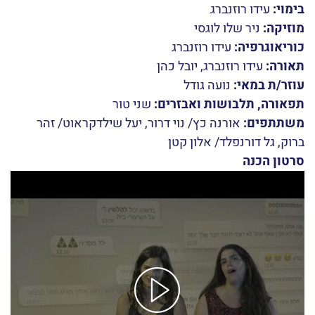
בימוי:
עידו רוזנברג
מוזיקה:
ניר שלו לוגסי
כוריאוגרפיה:
עידו רוזנברג
תאורה:
עידו רוזנברג
,
יובל כהן
עוזר/ת במאי:
נועה גודל
תפאורה, תלבושות ואבזרים:
שני טור
משתתפים:
אורנה כץ/ נוי דרור, יעל שילדקראוט/ זהר
ברוק, גל דורנפלד/ אלון קטן
סרטון הכנה