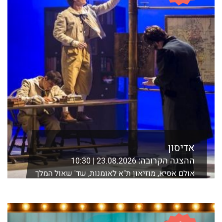
אדיסון
ההצגה הקרובה:
23.08.2026 | 10:30
אולם אסיא, מוזיאון ת"א לאומנות, שד' שאול המלך
21 ת"א
לפרטים נוספים ורכישה